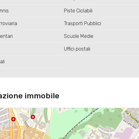
nnis
Piste Ciclabili
roviaria
Trasporti Pubblici
entari
Scuole Medie
Uffici postali
ali
azione immobile