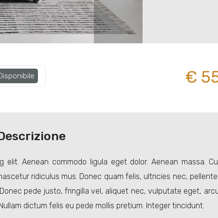
€ 5
isponibile
Descrizione
ng elit. Aenean commodo ligula eget dolor. Aenean massa. Cu
scetur ridiculus mus. Donec quam felis, ultricies nec, pellent
nec pede justo, fringilla vel, aliquet nec, vulputate eget, arcu
Nullam dictum felis eu pede mollis pretium. Integer tincidunt.