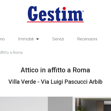
amo
Immobili
Servizi
Recensioni
affitto a Roma
Attico in affitto a Roma
Villa Verde - Via Luigi Pascucci Arbib