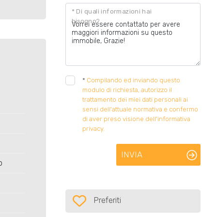
* Di quali informazioni hai
bisogno?
*
Compilando ed inviando questo
modulo di richiesta, autorizzo il
trattamento dei miei dati personali ai
sensi dell'attuale normativa e confermo
di aver preso visione dell'informativa
privacy.
INVIA
o
Preferiti: Cod. 12
Preferiti