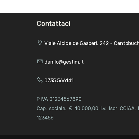
Contattaci
Viale Alcide de Gasperi, 242 - Centobuch
danilo@gestim.it
0735.566141
P.IVA 01234567890
Cap. sociale: € 10.000,00 i.v. Iscr CCIA
123456