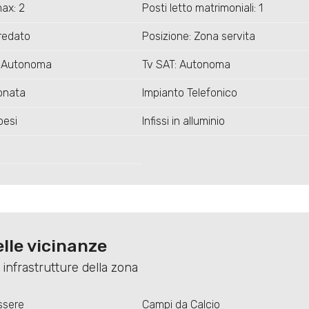
max: 2
Posti letto matrimoniali: 1
rredato
Posizione: Zona servita
: Autonoma
Tv SAT: Autonoma
ionata
Impianto Telefonico
pesi
Infissi in alluminio
lle vicinanze
 infrastrutture della zona
ssere
Campi da Calcio