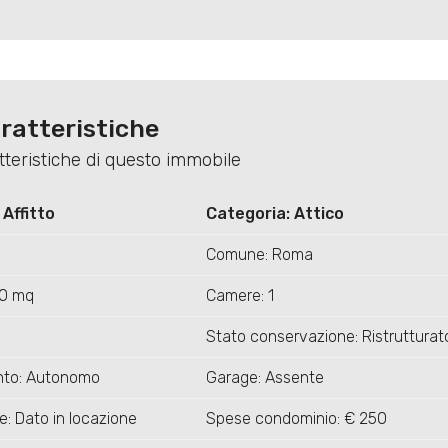
ratteristiche
atteristiche di questo immobile
 Affitto
Categoria: Attico
Comune: Roma
50 mq
Camere: 1
Stato conservazione: Ristrutturat
nto: Autonomo
Garage: Assente
e: Dato in locazione
Spese condominio: € 250