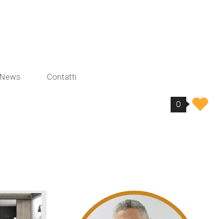
News
Contatti
0